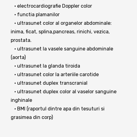
• electrocardiografie Doppler color
• functia plamanilor
• ultrasunet color al organelor abdominale:
inima, ficat, splina,pancreas, rinichi, vezica,
prostata.
• ultrasunet la vasele sanguine abdominale
(aorta)
• ultrasunet la glanda tiroida
• ultrasunet color la arteriile carotide
• ultrasunet duplex transcranial
• ultrasunet duplex color al vaselor sanguine
inghinale
• BMI (raportul dintre apa din tesuturi si
grasimea din corp)