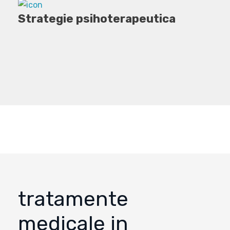
Strategie psihoterapeutica
NOI SUNTEM EXPERTI IN
DOMENIUL MEDICAL
tratamente
medicale in