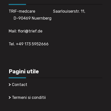
TRIF-medcare Saarlouiserstr. 11,
D-90469 Nuernberg
Mail: flori@trief.de
Tel. +49 173 5952666
Pagini utile
>
Contact
>
Termeni si conditii