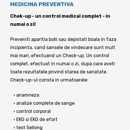
MEDICINA PREVENTIVA
Chek-up - un control medical complet - in
numai o zi!
Preveniti aparitia bolii sau depistati boala in faza
incipienta, cand sansele de vindecare sunt mult
mai mari, efectuand un Check-up. Un control
complet, efectuat in numai o zi, dupa care aveti
toate rezultatele privind starea de sanatate.
Check-up-ul consta in urmatoarele:
• anamneza
• analize complete de sange
• control corporal
• EKG si EKG de efort
• test Sellong