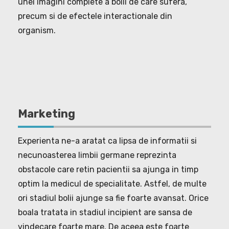
unei imagini complete a bolii de care sufera,
precum si de efectele interactionale din
organism.
Marketing
Experienta ne-a aratat ca lipsa de informatii si
necunoasterea limbii germane reprezinta
obstacole care retin pacientii sa ajunga in timp
optim la medicul de specialitate. Astfel, de multe
ori stadiul bolii ajunge sa fie foarte avansat. Orice
boala tratata in stadiul incipient are sansa de
vindecare foarte mare. De aceea este foarte