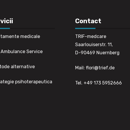
vicii
Contact
tamente medicale
TRIF-medcare
Saarlouiserstr. 
 Ambulance Service
D-90469 Nuernberg
ode alternative
Mail: flori@trief.de
ategie psihoterapeutica
Tel. +49 173 5952666