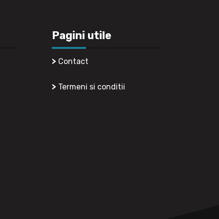
Pagini utile
>
Contact
11,
>
Termeni si conditii