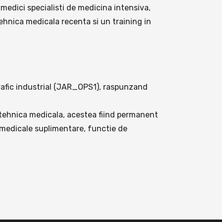
medici specialisti de medicina intensiva,
tehnica medicala recenta si un training in
trafic industrial (JAR_OPS1), raspunzand
tehnica medicala, acestea fiind permanent
 medicale suplimentare, functie de