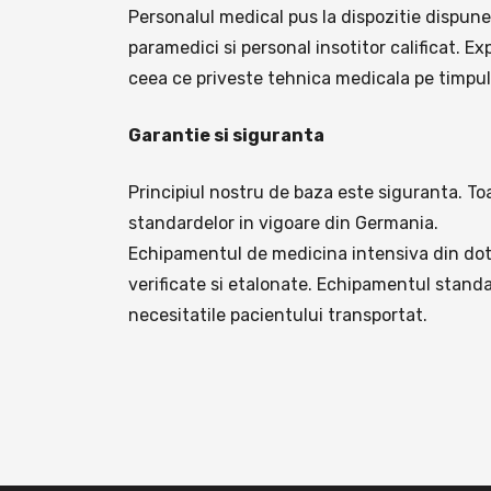
Personalul medical pus la dispozitie dispune
paramedici si personal insotitor calificat. E
ceea ce priveste tehnica medicala pe timpul 
Garantie si siguranta
Principiul nostru de baza este siguranta. T
standardelor in vigoare din Germania.
Echipamentul de medicina intensiva din dot
verificate si etalonate. Echipamentul stand
necesitatile pacientului transportat.