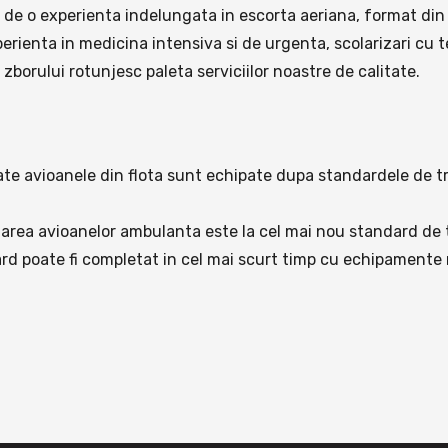
 de o experienta indelungata in escorta aeriana, format din 
xperienta in medicina intensiva si de urgenta, scolarizari cu 
zborului rotunjesc paleta serviciilor noastre de calitate.
oate avioanele din flota sunt echipate dupa standardele de 
area avioanelor ambulanta este la cel mai nou standard de 
ard poate fi completat in cel mai scurt timp cu echipamente