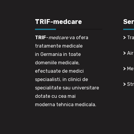
TRIF-medcare
Ser
TRIF
-
medcare
va ofera
>
Tra
tratamente medicale
>
Air
in Germania in toate
domeniile medicale,
>
Met
efectuaate de medici
speciaalisti, in clinici de
>
Str
specialitate sau universitare
dotate cu cea mai
moderna tehnica medicala.