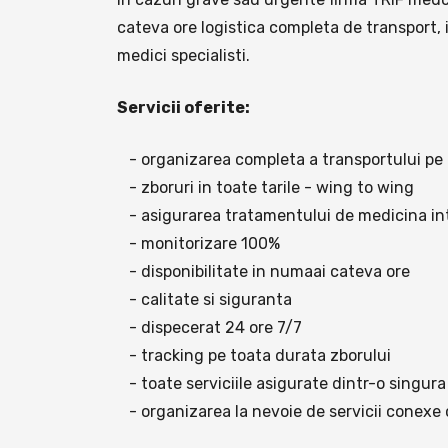
cateva ore logistica completa de transport, i
medici specialisti.
Servicii oferite:
- organizarea completa a transportului pe ca
- zboruri in toate tarile - wing to wing
- asigurarea tratamentului de medicina int
- monitorizare 100%
- disponibilitate in numaai cateva ore
- calitate si siguranta
- dispecerat 24 ore 7/7
- tracking pe toata durata zborului
- toate serviciile asigurate dintr-o singur
- organizarea la nevoie de servicii conexe 