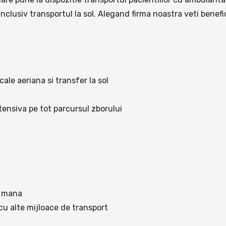
nclusiv transportul la sol. Alegand firma noastra veti benefi
le aeriana si transfer la sol
ensiva pe tot parcursul zborului
a mana
cu alte mijloace de transport