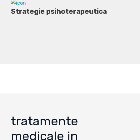
Strategie psihoterapeutica
NOI SUNTEM EXPERTI IN
DOMENIUL MEDICAL
tratamente
medicale in