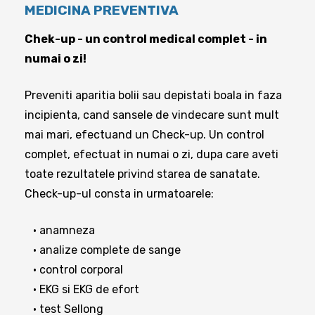
MEDICINA PREVENTIVA
Chek-up - un control medical complet - in
numai o zi!
Preveniti aparitia bolii sau depistati boala in faza
incipienta, cand sansele de vindecare sunt mult
mai mari, efectuand un Check-up. Un control
complet, efectuat in numai o zi, dupa care aveti
toate rezultatele privind starea de sanatate.
Check-up-ul consta in urmatoarele:
• anamneza
• analize complete de sange
• control corporal
• EKG si EKG de efort
• test Sellong