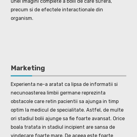
unei imagini complete a bolii de care sufera,
precum si de efectele interactionale din
organism.
Marketing
Experienta ne-a aratat ca lipsa de informatii si
necunoasterea limbii germane reprezinta
obstacole care retin pacientii sa ajunga in timp
optim la medicul de specialitate. Astfel, de multe
ori stadiul bolii ajunge sa fie foarte avansat. Orice
boala tratata in stadiul incipient are sansa de
vindecare foarte mare. De aceea este foarte