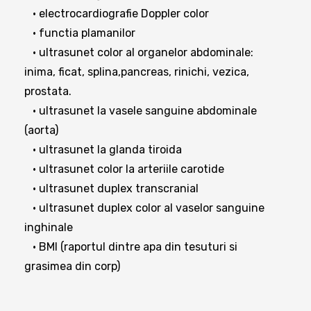
• electrocardiografie Doppler color
• functia plamanilor
• ultrasunet color al organelor abdominale:
inima, ficat, splina,pancreas, rinichi, vezica,
prostata.
• ultrasunet la vasele sanguine abdominale
(aorta)
• ultrasunet la glanda tiroida
• ultrasunet color la arteriile carotide
• ultrasunet duplex transcranial
• ultrasunet duplex color al vaselor sanguine
inghinale
• BMI (raportul dintre apa din tesuturi si
grasimea din corp)