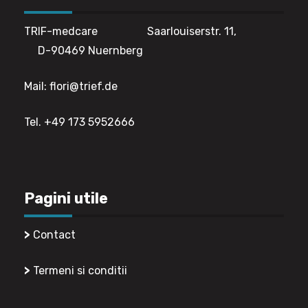
TRIF-medcare Saarlouiserstr. 11,
D-90469 Nuernberg
Mail: flori@trief.de
Tel. +49 173 5952666
Pagini utile
>
Contact
>
Termeni si conditii